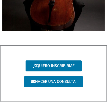
QUIERO INSCRIBIRME
HACER UNA CONSULTA