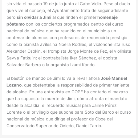
sin vida el pasado 19 de julio junto al Cabo Vidio. Pese al duelo
que vive el concejo, el Ayuntamiento trata de seguir adelante
pero
sin olvidar a Jimi
al que rinden el primer
homenaje
póstumo
con los conciertos programados dentro del curso
nacional de música que ha reunido en el municipio a un
centenar de alumnos con profesores de reconocido prestigio
como la pianista avilesina Noelia Rodiles, el violonchelista ruso
Alexander Osokin, el trompista Jorge Monte de Fez, el violinista
Savva Fatkulin; el contrabajista Iker Sánchez, el oboista
Salvador Barbera o la organista Izumi Kando.
El bastón de mando de Jimi lo va a llevar ahora
José Manuel
Lozano
, que obstentaba la responsabilidad de primer teniente
de alcalde. En una entrevista en COPE ha contado el mazazo
que ha supuesto la muerte de Jimi, cómo afronta el mandato
desde la alcaldía, el recuerdo musical para Jaime Pérez
Lorente o el privilegio que supone para Soto del Barco el curso
nacional de música que dirige el profesor de Oboe del
Conservatorio Superior de Oviedo, Daniel Tarrio.