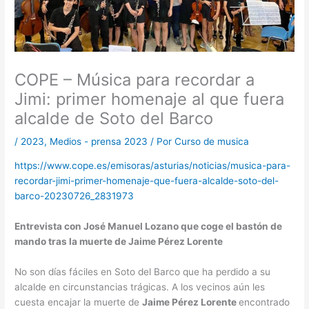
COPE – Música para recordar a
Jimi: primer homenaje al que fuera
alcalde de Soto del Barco
/
2023
,
Medios - prensa 2023
/ Por
Curso de musica
https://www.cope.es/emisoras/asturias/noticias/musica-para-
recordar-jimi-primer-homenaje-que-fuera-alcalde-soto-del-
barco-20230726_2831973
Entrevista con José Manuel Lozano que coge el bastón de
mando tras la muerte de Jaime Pérez Lorente
No son días fáciles en Soto del Barco que ha perdido a su
alcalde en circunstancias trágicas. A los vecinos aún les
cuesta encajar la muerte de
Jaime Pérez Lorente
encontrado