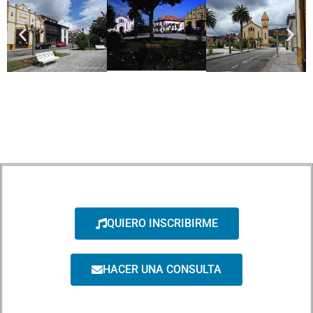
QUIERO INSCRIBIRME
HACER UNA CONSULTA