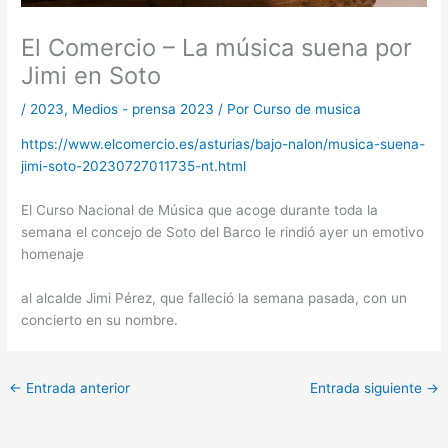
El Comercio – La música suena por
Jimi en Soto
/
2023
,
Medios - prensa 2023
/ Por
Curso de musica
https://www.elcomercio.es/asturias/bajo-nalon/musica-suena-
jimi-soto-20230727011735-nt.html
El Curso Nacional de Música que acoge durante toda la
semana el concejo de Soto del Barco le rindió ayer un emotivo
homenaje
al alcalde Jimi Pérez, que falleció la semana pasada, con un
concierto en su nombre.
←
Entrada anterior
Entrada siguiente
→