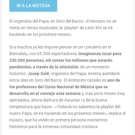
IR A LA NOTICIA
El organista del Papa, en Soto del Barco: «Francisco no se
metía en temas musicales; la ‘playlist’ de León XIV se irá
haciendo en los próximos meses»
Si a muchos ya les impone pensar en un concierto en el
Bernabéu, con 65.000 espectadores,
imagínense tocar para
250.000 personas, sin contar los millones que estarán
pendientes, a través de la televisión
, de un momento
histórico.
Josep Solé
, organista del Papa, intenta asimilarlo
estos días en Soto del Barco. El intérprete catalán es
uno de
los profesores del Curso Nacional de Música que se
desarrolla en el concejo esta semana
y, tras unos meses muy
ajetreados, ahora disfruta de Asturias «y de la buena
temperatura que hace». «Todavía no sabemos la playlist del
nuevo Papa, se ira haciendo en los próximos meses», explica el
músico, que ha vivido en primera persona momentos
históricos para la inmensa comunidad cristiana.