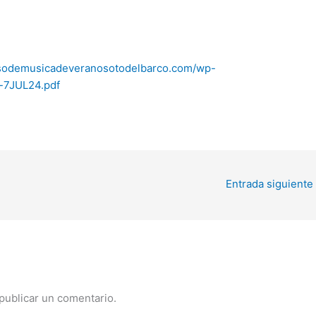
rsodemusicadeveranosotodelbarco.com/wp-
-7JUL24.pdf
Entrada siguiente
publicar un comentario.