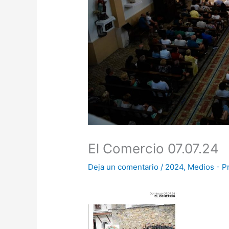
El Comercio 07.07.24
Deja un comentario
/
2024
,
Medios - P