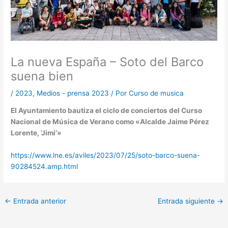
La nueva España – Soto del Barco
suena bien
/
2023
,
Medios - prensa 2023
/ Por
Curso de musica
El Ayuntamiento bautiza el ciclo de conciertos del Curso
Nacional de Música de Verano como «Alcalde Jaime Pérez
Lorente, ‘Jimi’»
https://www.lne.es/aviles/2023/07/25/soto-barco-suena-
90284524.amp.html
←
Entrada anterior
Entrada siguiente
→